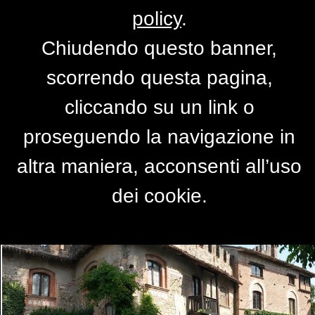
policy
.
Chiudendo questo banner,
Passeggiando per Grazzano
scorrendo questa pagina,
Visconti
cliccando su un link o
di
rosariov
proseguendo la navigazione in
altra maniera, acconsenti all’uso
dei cookie.