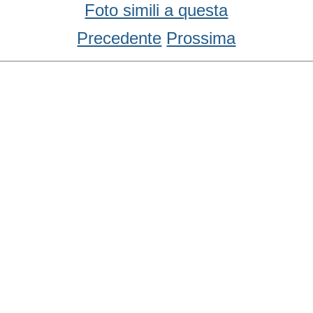
Foto simili a questa
Precedente
Prossima
Condividi
Facebook
WhatsApp
Twitter
Email