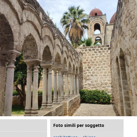
Foto simili per soggetto