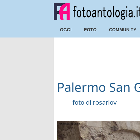
OGGI
FOTO
COMMUNITY
Palermo San G
foto di
rosariov