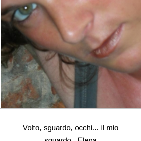
Volto, sguardo, occhi... il mio
sguardo...Elena