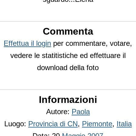
Commenta
Effettua il login
per commentare, votare,
vedere le statitistiche ed effettuare il
download della foto
Informazioni
Autore:
Paola
Luogo:
Provincia di CN
,
Piemonte
,
Italia
Data: 20
Maggio
2007