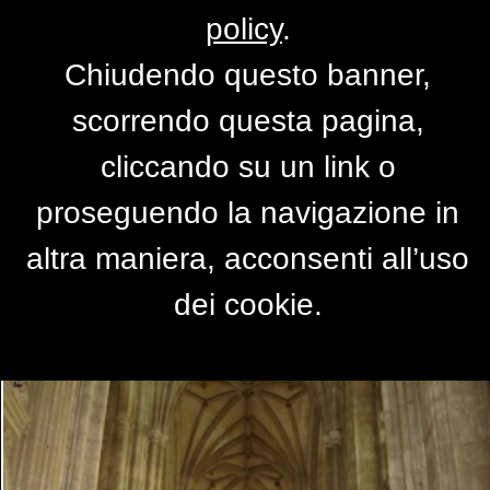
policy
.
Chiudendo questo banner,
Navata laterale della
scorrendo questa pagina,
cattedrale di Cantherbury
cliccando su un link o
di
babil
proseguendo la navigazione in
altra maniera, acconsenti all’uso
dei cookie.