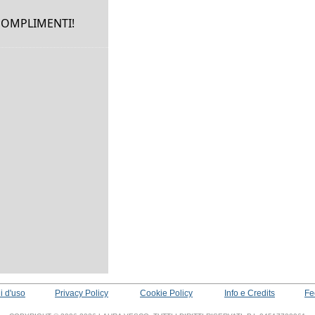
 cOMPLIMENTI!
i d'uso
Privacy Policy
Cookie Policy
Info e Credits
Fe