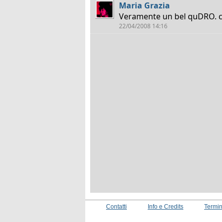
Maria Grazia
Veramente un bel quDRO.
22/04/2008 14:16
Contatti
Info e Credits
Termin