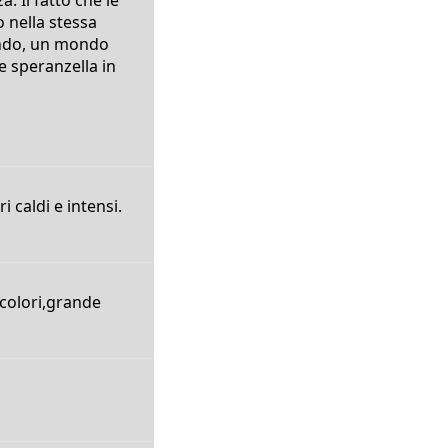
 nella stessa
fondo, un mondo
 speranzella in
 caldi e intensi.
 colori,grande