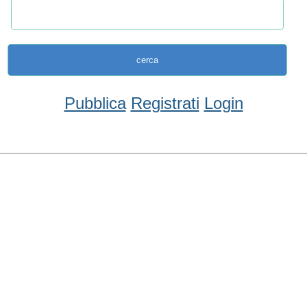
Pubblica
Registrati
Login
Condividi
Facebook
WhatsApp
Twitter
Email