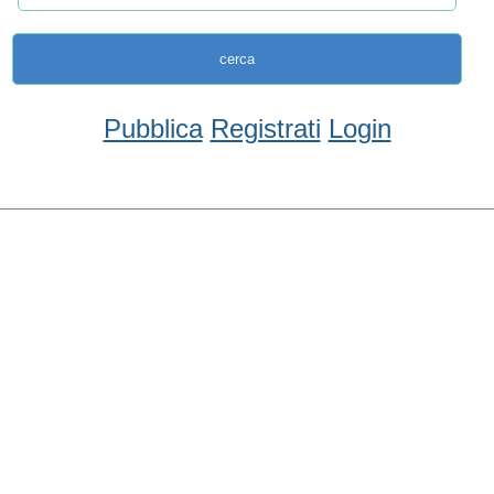
Pubblica
Registrati
Login
Condividi
Facebook
WhatsApp
Twitter
Email