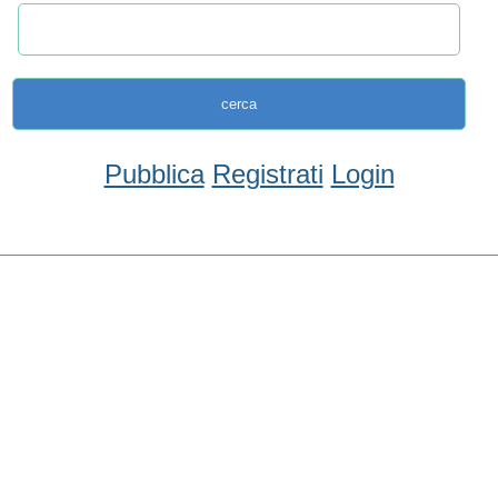
Pubblica
Registrati
Login
Condividi
Facebook
WhatsApp
Twitter
Email