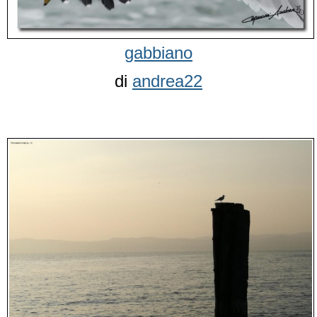
gabbiano
di
andrea22