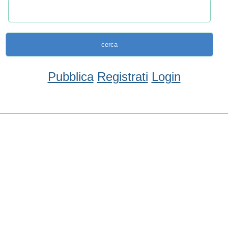
Pubblica
Registrati
Login
Condividi
Facebook
WhatsApp
Twitter
Email