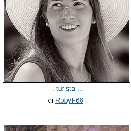
... turista ...
di
RobyF66