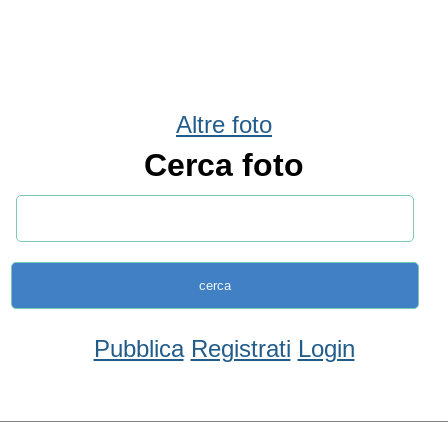
Altre foto
Cerca foto
Pubblica
Registrati
Login
Condividi
Facebook
WhatsApp
Twitter
Email