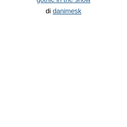
di
danimesk