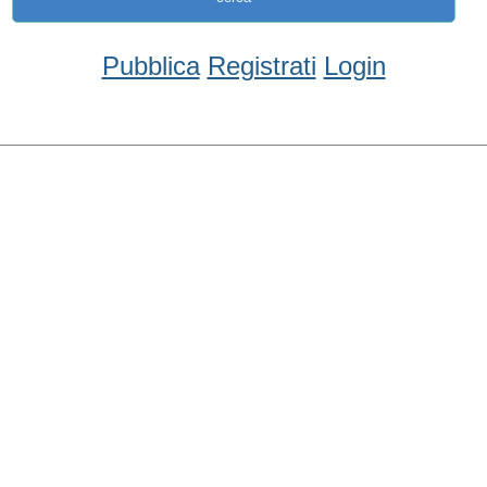
Pubblica
Registrati
Login
Condividi
Facebook
WhatsApp
Twitter
Email