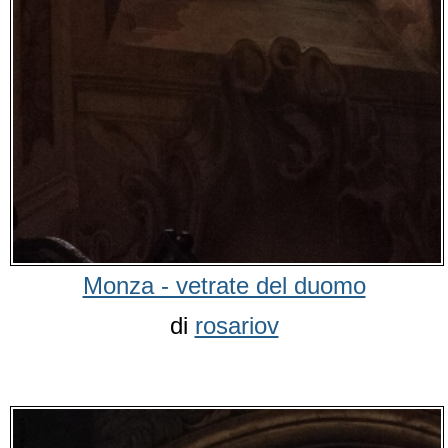
Monza - vetrate del duomo
di
rosariov