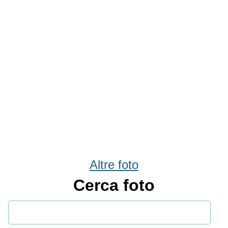
Altre foto
Cerca foto
Condividi
Facebook
WhatsApp
Twitter
Email