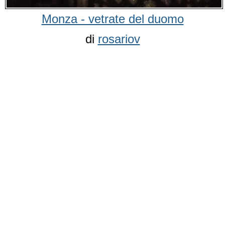
Monza - vetrate del duomo
di
rosariov