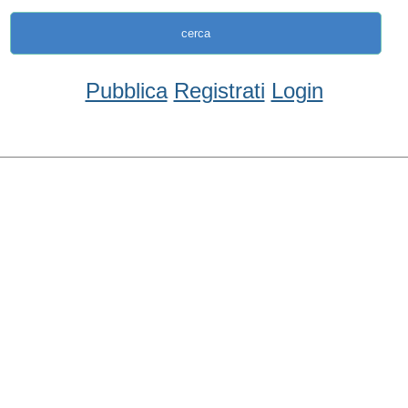
Pubblica
Registrati
Login
Condividi
Facebook
WhatsApp
Twitter
Email