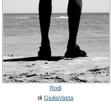
Rodi
di
GiuliaVasta