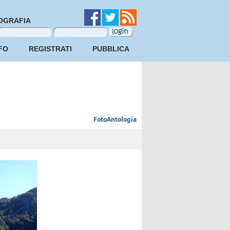
OGRAFIA
FO
REGISTRATI
PUBBLICA
FotoAntologia