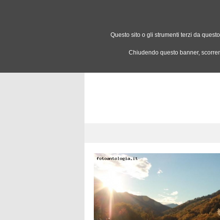
Questo sito o gli strumenti terzi da questo
OGGI
FOTO
COMMUNITY
Chiudendo questo banner, scorrend