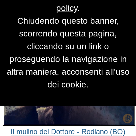
policy
.
Chiudendo questo banner,
Foto Italia
scorrendo questa pagina,
cliccando su un link o
proseguendo la navigazione in
altra maniera, acconsenti all’uso
dei cookie.
Il mulino del Dottore - Rodiano (BO)