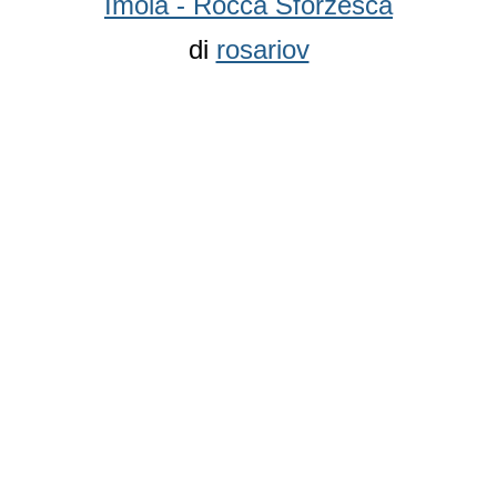
Imola - Rocca Sforzesca
di
rosariov