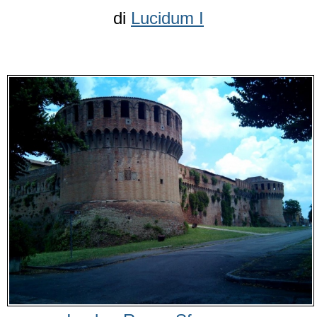
di
Lucidum I