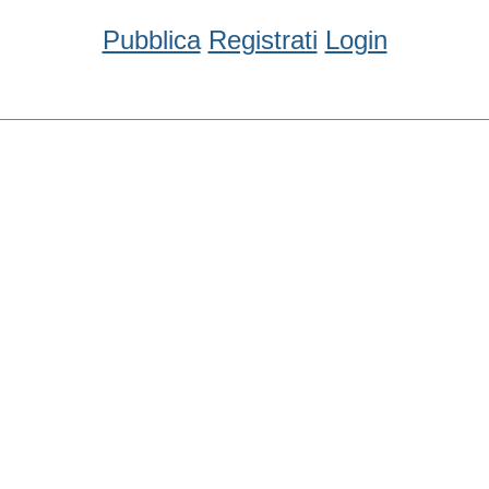
Pubblica
Registrati
Login
Condividi
Facebook
WhatsApp
Twitter
Email