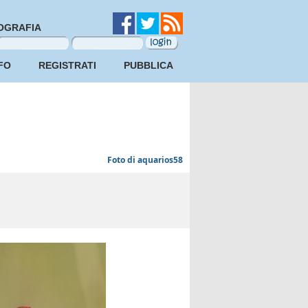
OGRAFIA
FO
REGISTRATI
PUBBLICA
Foto di aquarios58