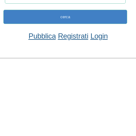
Pubblica
Registrati
Login
Condividi
Facebook
WhatsApp
Twitter
Email