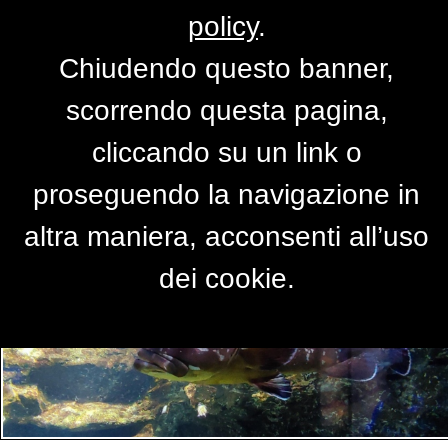
policy
.
Chiudendo questo banner,
Per accedere alla versione completa del
scorrendo questa pagina,
sito,
clicca qui
cliccando su un link o
proseguendo la navigazione in
PRIMO PIANO
altra maniera, acconsenti all’uso
dei cookie.