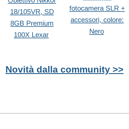
Obiettivo Nikkor
fotocamera SLR +
18/105VR, SD
accessori, colore:
8GB Premium
Nero
100X Lexar
Novità dalla community >>