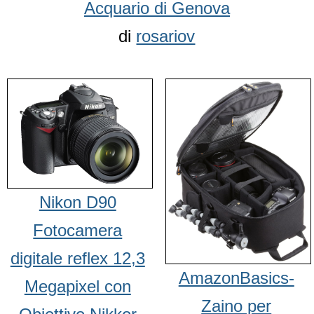
Acquario di Genova
di
rosariov
Nikon D90
Fotocamera
digitale reflex 12,3
AmazonBasics-
Megapixel con
Zaino per