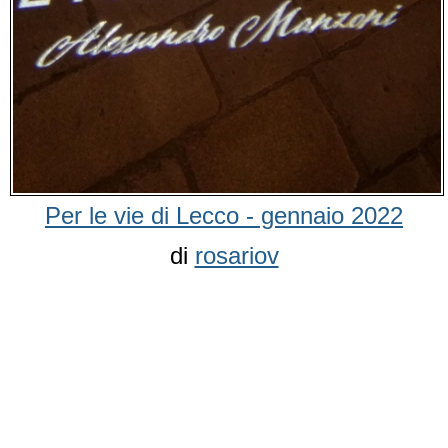
Per le vie di Lecco - gennaio 2022
di
rosariov