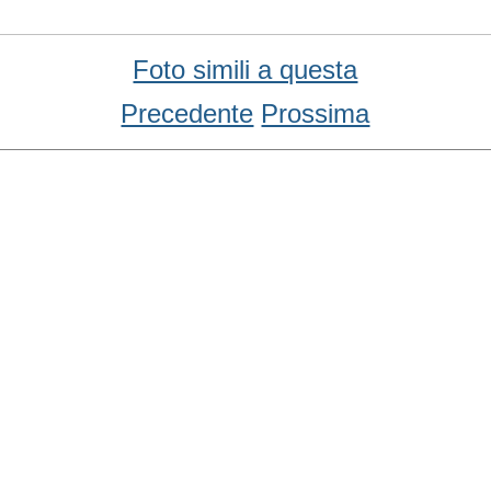
Foto simili a questa
Precedente
Prossima
Condividi
Facebook
WhatsApp
Twitter
Email