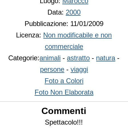
Luogo:
Marocco
Data:
2000
Pubblicazione: 11/01/2009
Licenza:
Non modificabile e non
commerciale
Categorie:
animali
-
astratto
-
natura
-
persone
-
viaggi
Foto a Colori
Foto Non Elaborata
Commenti
Spettacolo!!!