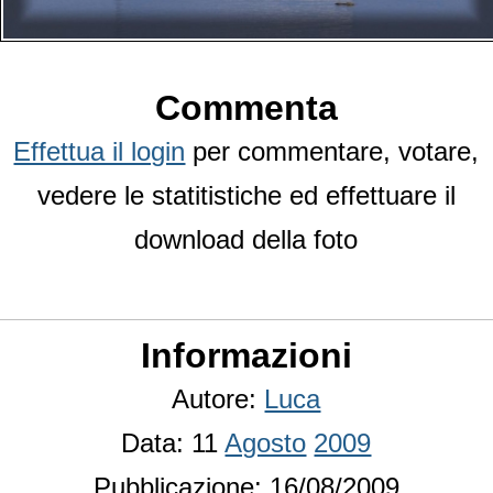
Commenta
Effettua il login
per commentare, votare,
vedere le statitistiche ed effettuare il
download della foto
Informazioni
Autore:
Luca
Data: 11
Agosto
2009
Pubblicazione: 16/08/2009