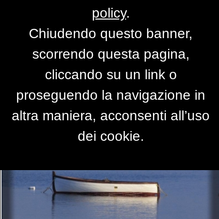
policy
.
Chiudendo questo banner,
La barca..
scorrendo questa pagina,
di
luca1968
cliccando su un link o
proseguendo la navigazione in
altra maniera, acconsenti all’uso
dei cookie.