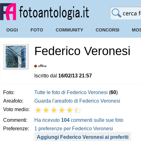
OGGI
FOTO
COMMUNITY
CONCORSI
MOS
Federico Veronesi
Iscritto dal
16/02/13 21:57
Foto:
Tutte le foto di Federico Veronesi
(
60
)
Areafoto:
Guarda l'areafoto di Federico Veronesi
Voto medio:
Commenti:
Ha ricevuto
104
commenti sulle sue foto
Preferenze:
1 preferenze per Federico Veronesi
Aggiungi Federico Veronesi ai preferiti