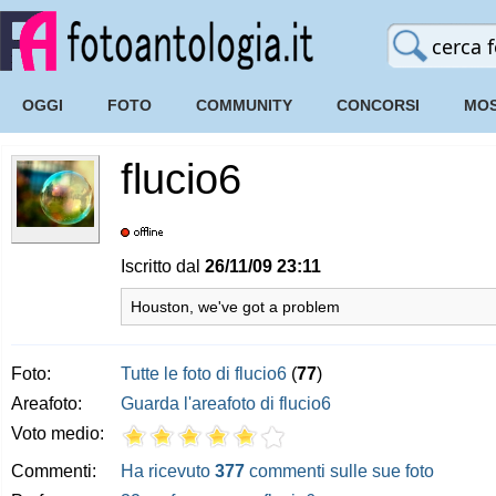
OGGI
FOTO
COMMUNITY
CONCORSI
MOS
flucio6
Iscritto dal
26/11/09 23:11
Houston, we've got a problem
Foto:
Tutte le foto di flucio6
(
77
)
Areafoto:
Guarda l'areafoto di flucio6
Voto medio:
Commenti:
Ha ricevuto
377
commenti sulle sue foto