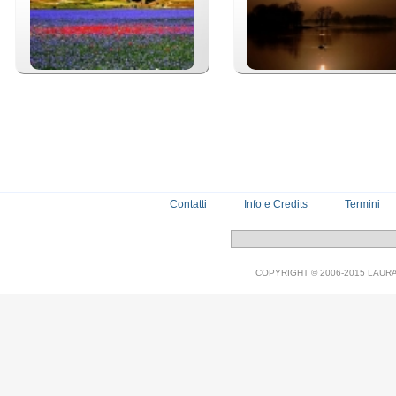
Contatti
Info e Credits
Termini
COPYRIGHT © 2006-2015 LAURA V