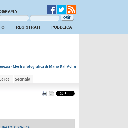
OGRAFIA
FO
REGISTRATI
PUBBLICA
nezia - Mostra fotografica di Mario Dal Molin
Cerca
Segnala
STRA FOTOGRAFICA