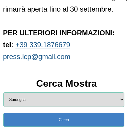
rimarrà aperta fino al 30 settembre.
PER ULTERIORI INFORMAZIONI:
tel
:
+39 339.1876679
press.icp@gmail.com
Cerca Mostra
Condividi
Facebook
WhatsApp
Twitter
Email