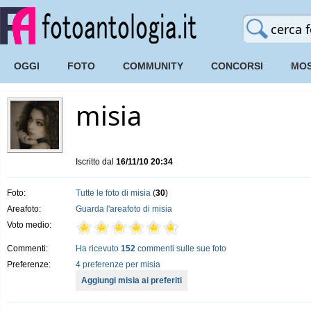
OGGI
FOTO
COMMUNITY
CONCORSI
MOS
misia
Iscritto dal
16/11/10 20:34
Foto:
Tutte le foto di misia
(
30
)
Areafoto:
Guarda l'areafoto di misia
Voto medio:
Commenti:
Ha ricevuto
152
commenti sulle sue foto
Preferenze:
4 preferenze per misia
Aggiungi misia ai preferiti