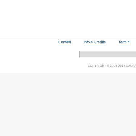
Contatti
Info e Credits
Termini
COPYRIGHT © 2006-2015 LAURA V