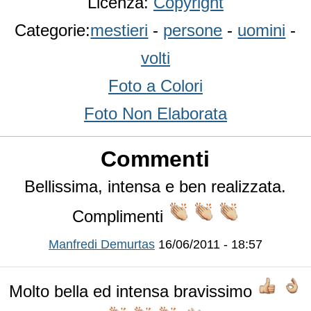
Licenza:
Copyright
Categorie:
mestieri
-
persone
-
uomini
-
volti
Foto a Colori
Foto Non Elaborata
Commenti
Bellissima, intensa e ben realizzata.
Complimenti
Manfredi Demurtas
16/06/2011 - 18:57
Molto bella ed intensa bravissimo