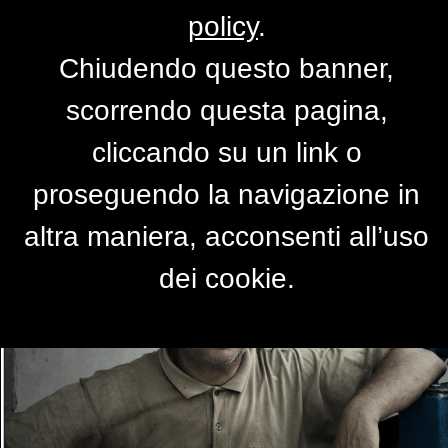
policy
.
Chiudendo questo banner,
Col mare negli occhi
scorrendo questa pagina,
di
misia
cliccando su un link o
proseguendo la navigazione in
altra maniera, acconsenti all’uso
dei cookie.