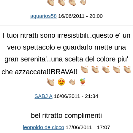
aquarios58
16/06/2011 - 20:00
I tuoi ritratti sono irresistibili..questo e' un
vero spettacolo e guardarlo mette una
gran serenita'..una scelta del colore piu'
che azzaccata!!BRAVA!!
SABJ A
16/06/2011 - 21:34
bel ritratto complimenti
leopoldo de cicco
17/06/2011 - 17:07