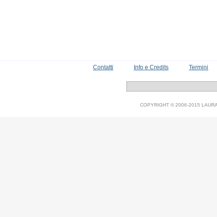
Contatti
Info e Credits
Termini
COPYRIGHT © 2006-2015 LAURA V