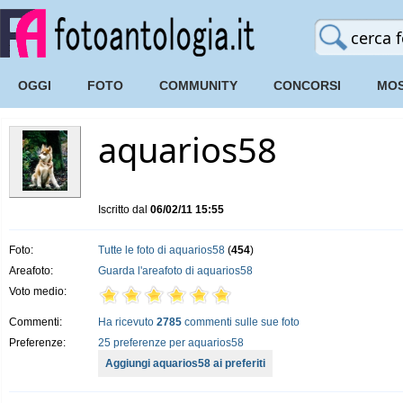
OGGI
FOTO
COMMUNITY
CONCORSI
MOS
aquarios58
Iscritto dal
06/02/11 15:55
Foto:
Tutte le foto di aquarios58
(
454
)
Areafoto:
Guarda l'areafoto di aquarios58
Voto medio:
Commenti:
Ha ricevuto
2785
commenti sulle sue foto
Preferenze:
25 preferenze per aquarios58
Aggiungi aquarios58 ai preferiti