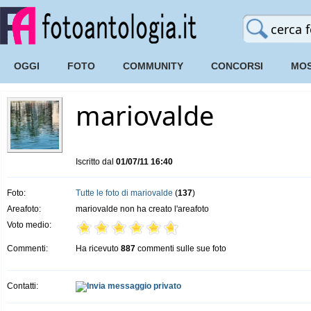
OGGI
FOTO
COMMUNITY
CONCORSI
MOS
mariovalde
Iscritto dal
01/07/11 16:40
Foto:
Tutte le foto di mariovalde
(
137
)
Areafoto:
mariovalde non ha creato l'areafoto
Voto medio:
Commenti:
Ha ricevuto
887
commenti sulle sue foto
Contatti: