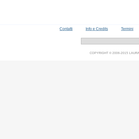
Contatti
Info e Credits
Termini
COPYRIGHT © 2006-2015 LAURA V