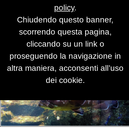
policy
.
Chiudendo questo banner,
Per accedere alla versione completa del
scorrendo questa pagina,
sito,
clicca qui
cliccando su un link o
proseguendo la navigazione in
PRIMO PIANO
altra maniera, acconsenti all’uso
dei cookie.