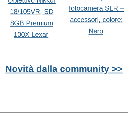
Obiettivo Nikkor
fotocamera SLR +
18/105VR, SD
accessori, colore:
8GB Premium
Nero
100X Lexar
Novità dalla community >>