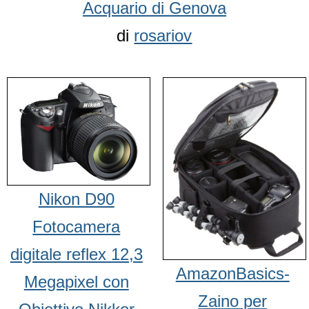
Acquario di Genova
di
rosariov
Nikon D90
Fotocamera
digitale reflex 12,3
AmazonBasics-
Megapixel con
Zaino per