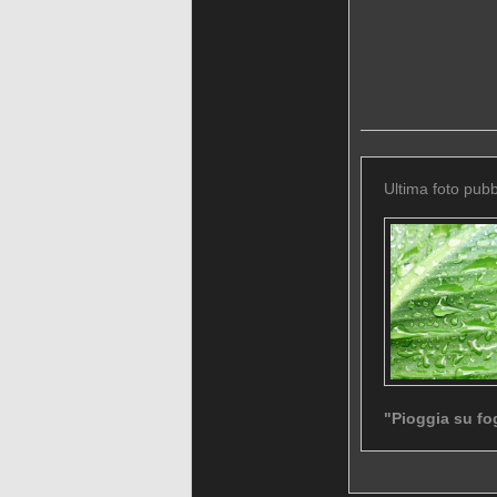
Ultima foto pubb
"Pioggia su fo