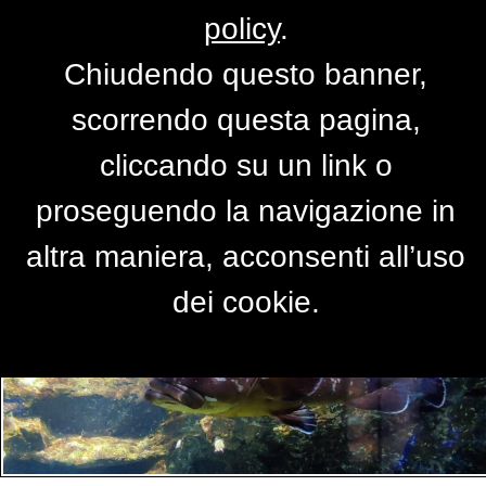
policy
.
Chiudendo questo banner,
Per accedere alla versione completa del
scorrendo questa pagina,
sito,
clicca qui
cliccando su un link o
proseguendo la navigazione in
PRIMO PIANO
altra maniera, acconsenti all’uso
dei cookie.