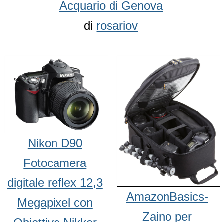
Acquario di Genova
di
rosariov
Nikon D90
Fotocamera
digitale reflex 12,3
AmazonBasics-
Megapixel con
Zaino per