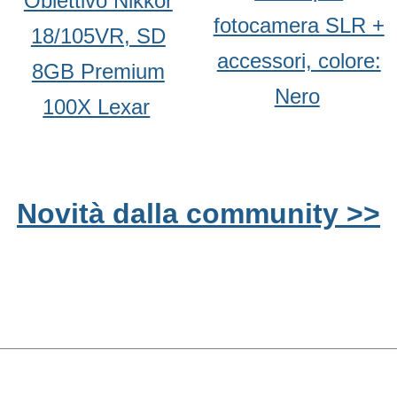
Obiettivo Nikkor
fotocamera SLR +
18/105VR, SD
accessori, colore:
8GB Premium
Nero
100X Lexar
Novità dalla community >>