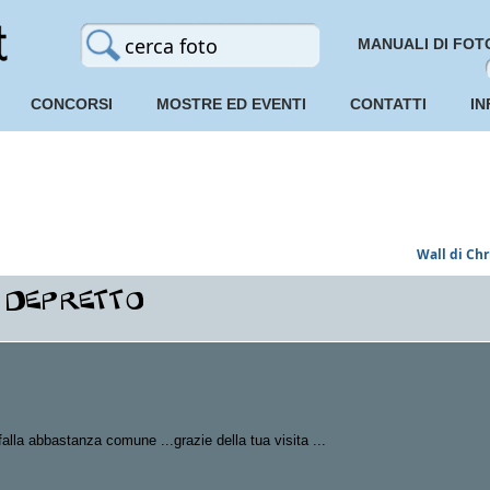
MANUALI DI FOT
CONCORSI
MOSTRE ED EVENTI
CONTATTI
IN
Wall di Chr
falla abbastanza comune ...grazie della tua visita ...