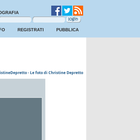
OGRAFIA
FO
REGISTRATI
PUBBLICA
istineDepretto - Le foto di Christine Depretto