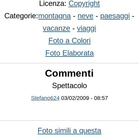
Licenza:
Copyright
Categorie:
montagna
-
neve
-
paesaggi
-
vacanze
-
viaggi
Foto a Colori
Foto Elaborata
Commenti
Spettacolo
Stefano624
03/02/2009 - 08:57
Foto simili a questa