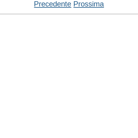
Precedente
Prossima
Condividi
Facebook
WhatsApp
Twitter
Email