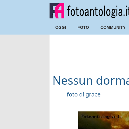
OGGI
FOTO
COMMUNITY
Nessun dorm
foto di
grace