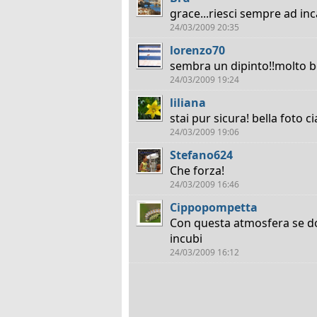
grace...riesci sempre ad inc
24/03/2009 20:35
lorenzo70
sembra un dipinto!!molto be
24/03/2009 19:24
liliana
stai pur sicura! bella foto c
24/03/2009 19:06
Stefano624
Che forza!
24/03/2009 16:46
Cippopompetta
Con questa atmosfera se do
incubi
24/03/2009 16:12