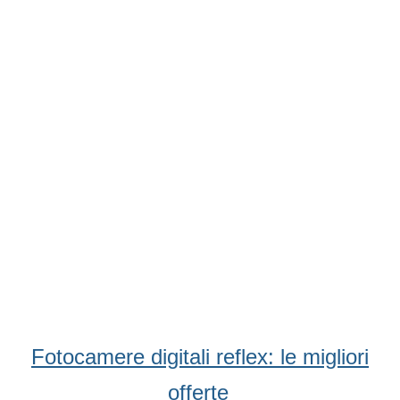
Condividi
Facebook
WhatsApp
Twitter
Email
Fotocamere digitali reflex: le migliori
offerte