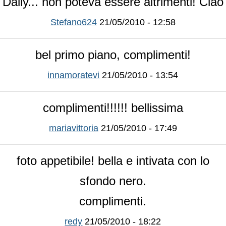
Daily... non poteva essere altrimenti! Ciao
Stefano624
21/05/2010 - 12:58
bel primo piano, complimenti!
innamoratevi
21/05/2010 - 13:54
complimenti!!!!!! bellissima
mariavittoria
21/05/2010 - 17:49
foto appetibile! bella e intivata con lo
sfondo nero.
complimenti.
redy
21/05/2010 - 18:22