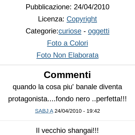
Pubblicazione: 24/04/2010
Licenza:
Copyright
Categorie:
curiose
-
oggetti
Foto a Colori
Foto Non Elaborata
Commenti
quando la cosa piu' banale diventa
protagonista....fondo nero ..perfetta!!!
SABJ A
24/04/2010 - 19:42
Il vecchio shangai!!!