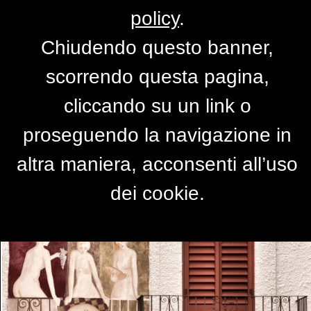
policy
.
Chiudendo questo banner,
Chiacchiere tra amici
scorrendo questa pagina,
di
francodi1979
cliccando su un link o
proseguendo la navigazione in
altra maniera, acconsenti all’uso
dei cookie.