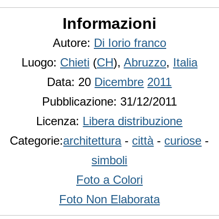
Informazioni
Autore:
Di Iorio franco
Luogo:
Chieti
(
CH
),
Abruzzo
,
Italia
Data: 20
Dicembre
2011
Pubblicazione: 31/12/2011
Licenza:
Libera distribuzione
Categorie:
architettura
-
città
-
curiose
-
simboli
Foto a Colori
Foto Non Elaborata