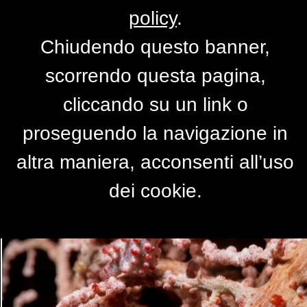
policy
.
Chiudendo questo banner,
Mimetismo straordinario !!!!
scorrendo questa pagina,
di
lele.r
cliccando su un link o
proseguendo la navigazione in
altra maniera, acconsenti all’uso
dei cookie.