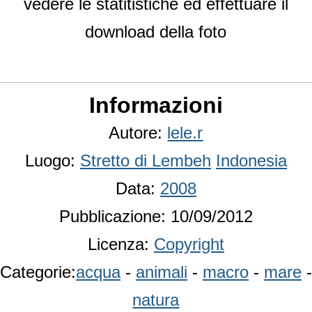
vedere le statitistiche ed effettuare il
download della foto
Informazioni
Autore:
lele.r
Luogo:
Stretto di Lembeh
Indonesia
Data:
2008
Pubblicazione: 10/09/2012
Licenza:
Copyright
Categorie:
acqua
-
animali
-
macro
-
mare
-
natura