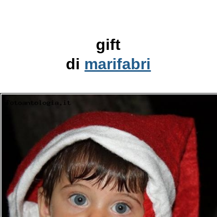
gift
di
marifabri