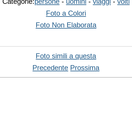
Categorie:
persone
-
uomini
-
viaggi
-
volti
Foto a Colori
Foto Non Elaborata
Foto simili a questa
Precedente
Prossima