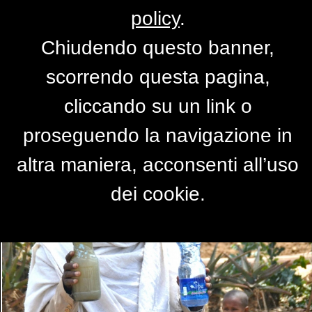
policy
.
Chiudendo questo banner,
Acqua buona
scorrendo questa pagina,
di
goeie-Afrika
cliccando su un link o
proseguendo la navigazione in
altra maniera, acconsenti all’uso
dei cookie.