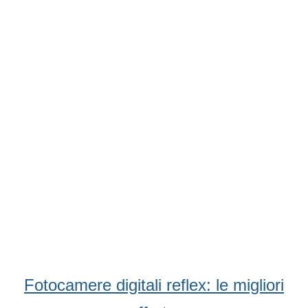
Condividi
Facebook
WhatsApp
Twitter
Email
Fotocamere digitali reflex: le migliori