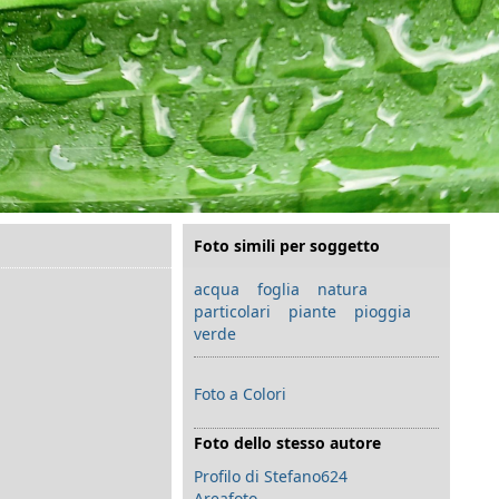
Foto simili per soggetto
acqua
foglia
natura
particolari
piante
pioggia
verde
Foto a Colori
Foto dello stesso autore
Profilo di Stefano624
Areafoto