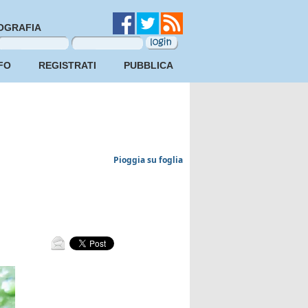
OGRAFIA
FO
REGISTRATI
PUBBLICA
Pioggia su foglia