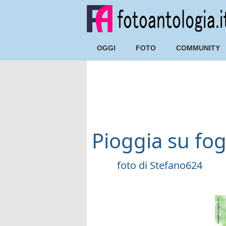
OGGI
FOTO
COMMUNITY
Pioggia su fog
foto di
Stefano624