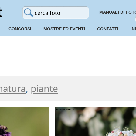
MANUALI DI FOT
CONCORSI
MOSTRE ED EVENTI
CONTATTI
IN
natura
,
piante