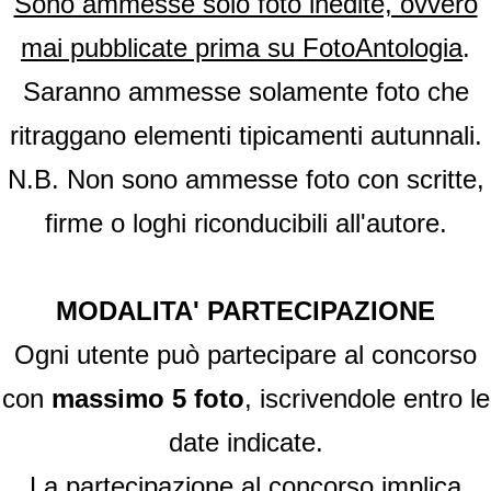
Sono ammesse solo foto inedite, ovvero
mai pubblicate prima su FotoAntologia
.
Saranno ammesse solamente foto che
ritraggano elementi tipicamenti autunnali.
N.B. Non sono ammesse foto con scritte,
firme o loghi riconducibili all'autore.
MODALITA' PARTECIPAZIONE
Ogni utente può partecipare al concorso
con
massimo 5 foto
, iscrivendole entro le
date indicate.
La partecipazione al concorso implica