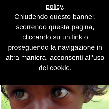
policy
.
Chiudendo questo banner,
Imagine the people...
scorrendo questa pagina,
di
CATCATIA46
cliccando su un link o
proseguendo la navigazione in
altra maniera, acconsenti all’uso
dei cookie.