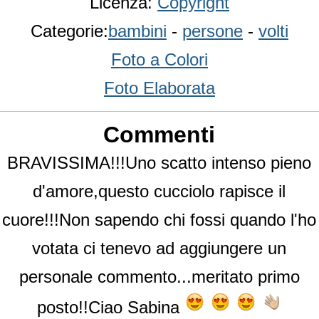
Licenza:
Copyright
Categorie:
bambini
-
persone
-
volti
Foto a Colori
Foto Elaborata
Commenti
BRAVISSIMA!!!Uno scatto intenso pieno
d'amore,questo cucciolo rapisce il
cuore!!!Non sapendo chi fossi quando l'ho
votata ci tenevo ad aggiungere un
personale commento...meritato primo
posto!!Ciao Sabina