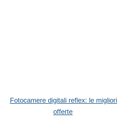
Condividi
Facebook
WhatsApp
Twitter
Email
Fotocamere digitali reflex: le migliori
offerte