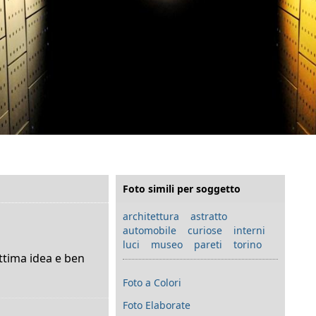
Foto simili per soggetto
architettura
astratto
automobile
curiose
interni
luci
museo
pareti
torino
ttima idea e ben
Foto a Colori
Foto Elaborate