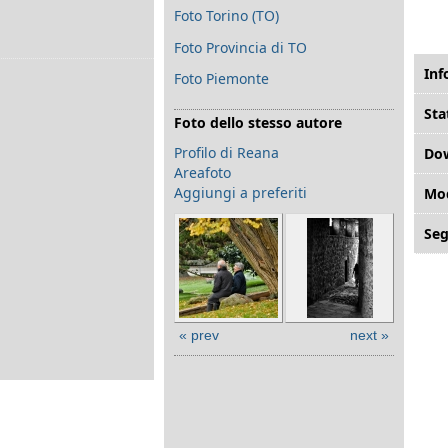
Foto Torino (TO)
Foto Provincia di TO
Inf
Foto Piemonte
Sta
Foto dello stesso autore
Profilo di Reana
Do
Areafoto
Aggiungi a preferiti
Mod
Seg
« prev
next »