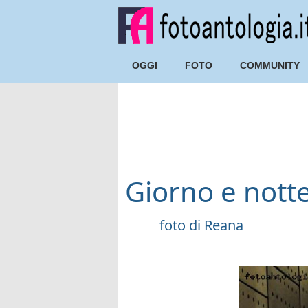
OGGI
FOTO
COMMUNITY
Giorno e nott
foto di
Reana