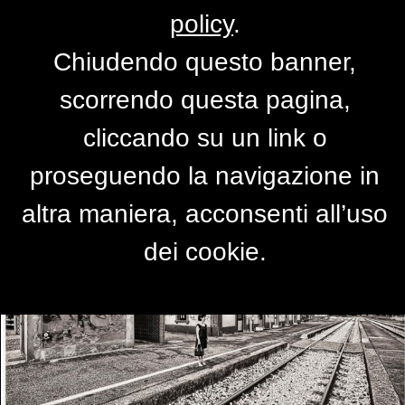
policy
.
Chiudendo questo banner,
Brescello RE
scorrendo questa pagina,
di
fotografo ignorante
cliccando su un link o
proseguendo la navigazione in
altra maniera, acconsenti all’uso
dei cookie.